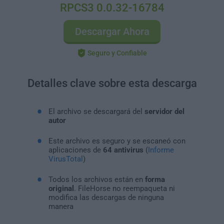
RPCS3 0.0.32-16784
Descargar Ahora
Seguro y Confiable
Detalles clave sobre esta descarga
El archivo se descargará del
servidor del
autor
Este archivo es seguro y se escaneó con
aplicaciones de
64 antivirus
(
Informe
VirusTotal
)
Todos los archivos están en
forma
original
. FileHorse no reempaqueta ni
modifica las descargas de ninguna
manera