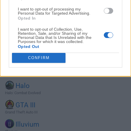
I want to opt-out of processing my
Personal Data for Targeted Advertising.
Opted In
I want to opt-out of Collection, Use,
Retention, Sale, and/or Sharing of my
Personal Data that Is Unrelated with the
Purposes for which it was collected.
Opted Out
CONFIRM
Alternativas y Software Similar
Halo
Halo: Combat Evolved
GTA III
Grand Theft Auto III
Illuvium