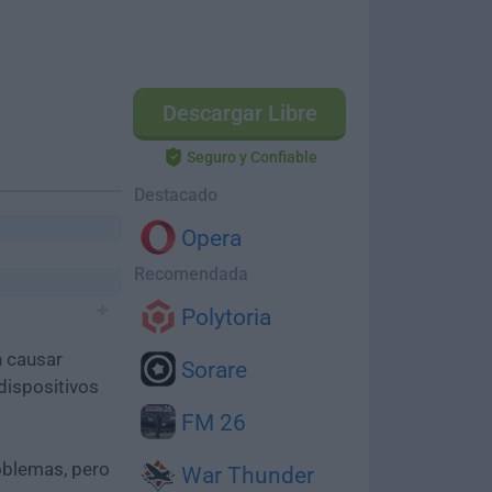
Descargar Libre
Seguro y Confiable
Destacado
Opera
Recomendada
Polytoria
n causar
Sorare
dispositivos
FM 26
oblemas, pero
War Thunder