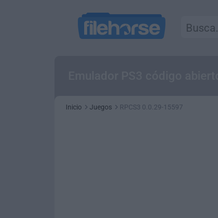
Emulador PS3 código abierto
Inicio
Juegos
RPCS3 0.0.29-15597