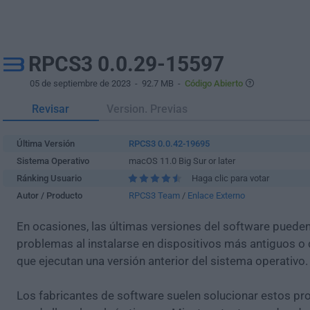
RPCS3 0.0.29-15597
05 de septiembre de 2023
- 92.7 MB -
Código Abierto
Revisar
Version. Previas
Última Versión
RPCS3 0.0.42-19695
Sistema Operativo
macOS 11.0 Big Sur or later
Ránking Usuario
Haga clic para votar
Autor / Producto
RPCS3 Team
/
Enlace Externo
En ocasiones, las últimas versiones del software puede
problemas al instalarse en dispositivos más antiguos o 
que ejecutan una versión anterior del sistema operativo.
Los fabricantes de software suelen solucionar estos pr