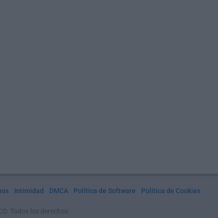
nos
Intimidad
DMCA
Política de Software
Política de Cookies
CO. Todos los derechos