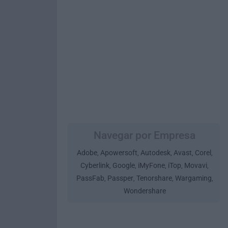
Navegar por Empresa
Adobe
Apowersoft
Autodesk
Avast
Corel
,
,
,
,
,
Cyberlink
Google
iMyFone
iTop
Movavi
,
,
,
,
,
PassFab
Passper
Tenorshare
Wargaming
,
,
,
,
Wondershare