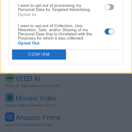
I want to opt-out of processing my
Personal Data for Targeted Advertising.
Opted In
I want to opt-out of Collection, Use,
Retention, Sale, and/or Sharing of my
Personal Data that Is Unrelated with the
Purposes for which it was collected.
Opted Out
CONFIRM
Alternativas y Software Similar
VEED AI
VEED AI - Edit Videos in Seconds...
Movavi Video
Movavi Video Converter 24.4.0
Amazon Prime
Amazon Prime Video for Mac