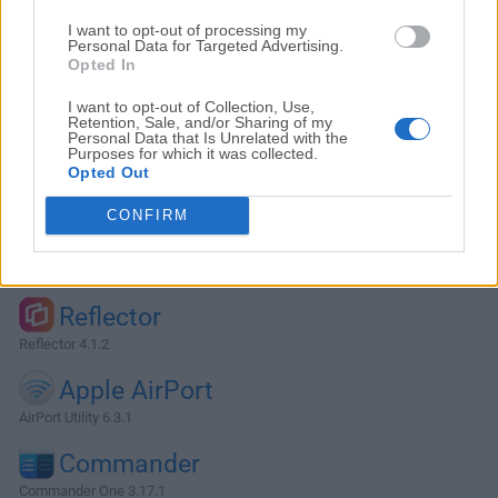
I want to opt-out of processing my
Personal Data for Targeted Advertising.
Opted In
I want to opt-out of Collection, Use,
Retention, Sale, and/or Sharing of my
Personal Data that Is Unrelated with the
Purposes for which it was collected.
Opted Out
CONFIRM
Alternativas y Software Similar
Reflector
Reflector 4.1.2
Apple AirPort
AirPort Utility 6.3.1
Commander
Commander One 3.17.1