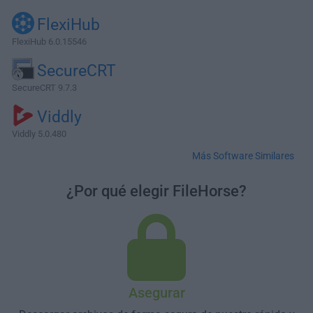
FlexiHub
FlexiHub 6.0.15546
SecureCRT
SecureCRT 9.7.3
Viddly
Viddly 5.0.480
Más Software Similares
¿Por qué elegir FileHorse?
Asegurar