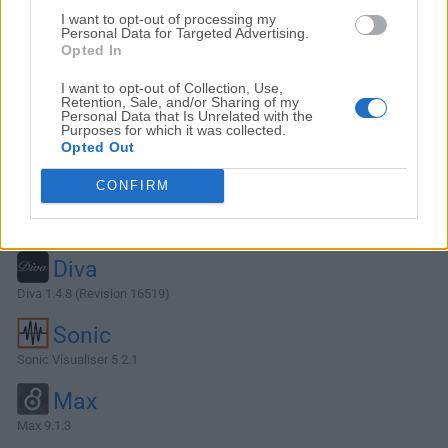
I want to opt-out of processing my
Personal Data for Targeted Advertising.
Opted In
I want to opt-out of Collection, Use,
Retention, Sale, and/or Sharing of my
Personal Data that Is Unrelated with the
Purposes for which it was collected.
Opted Out
CONFIRM
Alternativas y Software Similar
Diva
Diva 1.4.8 (Revision 16519)
Sonic
Sonic Visualiser 5.2.1
Max
Max 9.1.3