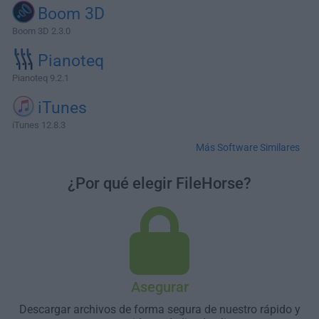
Boom 3D
Boom 3D 2.3.0
Pianoteq
Pianoteq 9.2.1
iTunes
iTunes 12.8.3
Más Software Similares
¿Por qué elegir FileHorse?
Asegurar
Descargar archivos de forma segura de nuestro rápido y