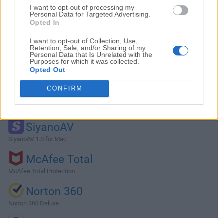
I want to opt-out of processing my
Personal Data for Targeted Advertising.
Opted In
I want to opt-out of Collection, Use,
Retention, Sale, and/or Sharing of my
Personal Data that Is Unrelated with the
Purposes for which it was collected.
Opted Out
CONFIRM
Alternativas y Software Similar
SiyanoAV
SiyanoAV 1.0 for Mac
McAfee Total
McAfee Total Protection
Norton 360
Norton 360 Deluxe