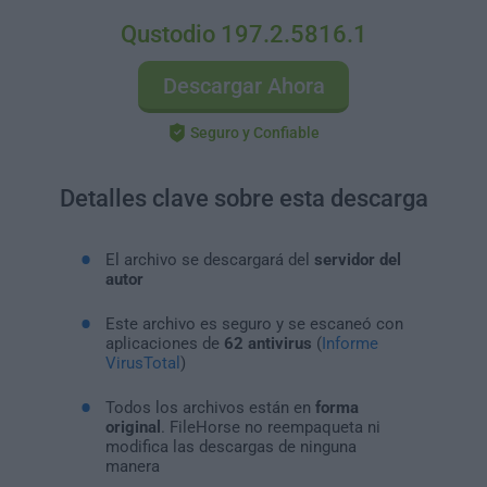
Qustodio 197.2.5816.1
Descargar Ahora
Seguro y Confiable
Detalles clave sobre esta descarga
El archivo se descargará del
servidor del
autor
Este archivo es seguro y se escaneó con
aplicaciones de
62 antivirus
(
Informe
VirusTotal
)
Todos los archivos están en
forma
original
. FileHorse no reempaqueta ni
modifica las descargas de ninguna
manera