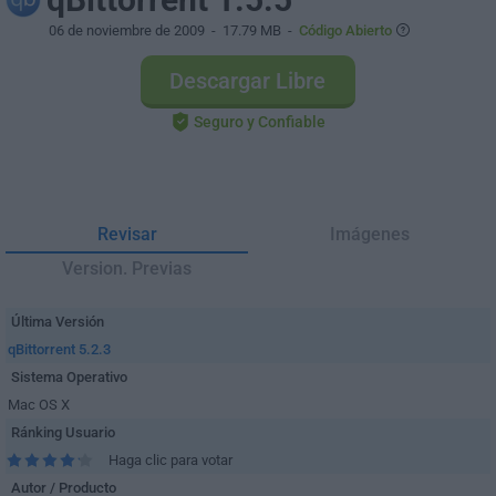
06 de noviembre de 2009
- 17.79 MB -
Código Abierto
Descargar Libre
Seguro y Confiable
Revisar
Imágenes
Version. Previas
Última Versión
qBittorrent 5.2.3
Sistema Operativo
Mac OS X
Ránking Usuario
Haga clic para votar
Autor / Producto