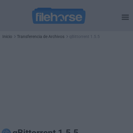
Inicio
Transferencia de Archivos
qBittorrent 1.5.5
qBittorrent 1.5.5