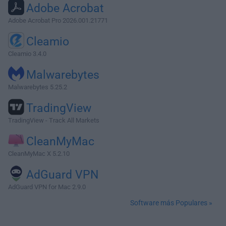
Adobe Acrobat
Adobe Acrobat Pro 2026.001.21771
Cleamio
Cleamio 3.4.0
Malwarebytes
Malwarebytes 5.25.2
TradingView
TradingView - Track All Markets
CleanMyMac
CleanMyMac X 5.2.10
AdGuard VPN
AdGuard VPN for Mac 2.9.0
Software más Populares »