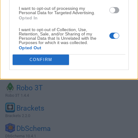
I want to opt-out of processing my
Personal Data for Targeted Advertising.
Opted In
I want to opt-out of Collection, Use,
Retention, Sale, and/or Sharing of my
Personal Data that Is Unrelated with the
Purposes for which it was collected.
Opted Out
CONFIRM
Alternativas y Software Similar
Robo 3T
Robo 3T 1.4.4
Brackets
Brackets 2.2.0
DbSchema
DbSchema 10.4.1