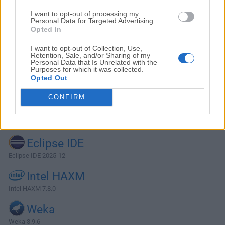
I want to opt-out of processing my
Personal Data for Targeted Advertising.
Opted In
I want to opt-out of Collection, Use,
Retention, Sale, and/or Sharing of my
Personal Data that Is Unrelated with the
Purposes for which it was collected.
Opted Out
CONFIRM
Alternativas y Software Similar
Eclipse IDE
Eclipse IDE 2025-12
Intel HAXM
Intel HAXM 7.8.0
Weka
Weka 3.9.6