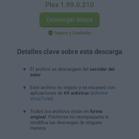
Plex 1.99.0.210
Descargar Ahora
Seguro y Confiable
Detalles clave sobre esta descarga
El archivo se descargará del
servidor del
autor
Este archivo es seguro y se escaneó con
aplicaciones de
69 antivirus
(
Informe
VirusTotal
)
Todos los archivos están en
forma
original
. FileHorse no reempaqueta ni
modifica las descargas de ninguna
manera