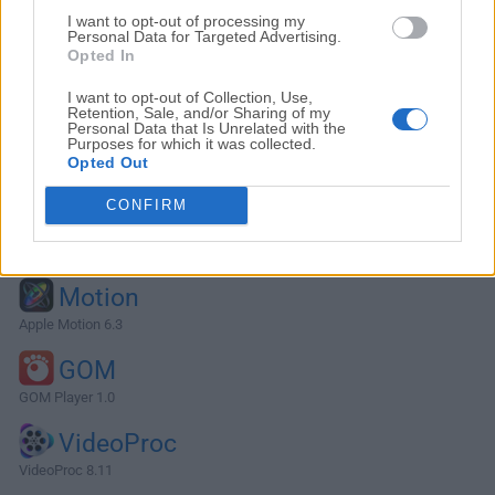
I want to opt-out of processing my
Personal Data for Targeted Advertising.
Opted In
I want to opt-out of Collection, Use,
Retention, Sale, and/or Sharing of my
Personal Data that Is Unrelated with the
Purposes for which it was collected.
Opted Out
CONFIRM
Alternativas y Software Similar
Motion
Apple Motion 6.3
GOM
GOM Player 1.0
VideoProc
VideoProc 8.11