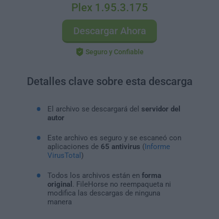
Plex 1.95.3.175
Descargar Ahora
Seguro y Confiable
Detalles clave sobre esta descarga
El archivo se descargará del
servidor del
autor
Este archivo es seguro y se escaneó con
aplicaciones de
65 antivirus
(
Informe
VirusTotal
)
Todos los archivos están en
forma
original
. FileHorse no reempaqueta ni
modifica las descargas de ninguna
manera