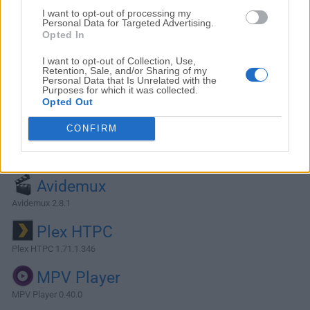
I want to opt-out of processing my
Personal Data for Targeted Advertising.
Opted In
I want to opt-out of Collection, Use,
Retention, Sale, and/or Sharing of my
Personal Data that Is Unrelated with the
Purposes for which it was collected.
Opted Out
CONFIRM
Alternativas y Software Similar
Avidemux
Avidemux 2.8.1
Plex HTPC
Plex HTPC 1.71.1.346
MPV Player
MPV Player 0.40.0