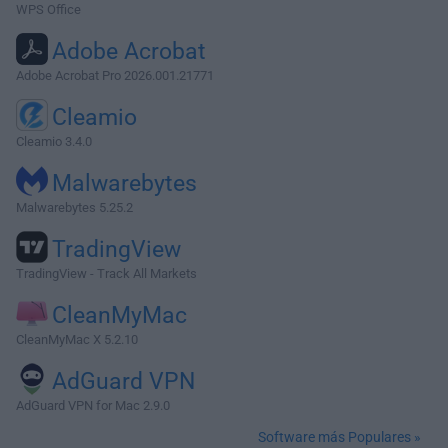
WPS Office
Adobe Acrobat
Adobe Acrobat Pro 2026.001.21771
Cleamio
Cleamio 3.4.0
Malwarebytes
Malwarebytes 5.25.2
TradingView
TradingView - Track All Markets
CleanMyMac
CleanMyMac X 5.2.10
AdGuard VPN
AdGuard VPN for Mac 2.9.0
Software más Populares »