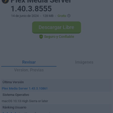
1.40.3.8555
14 de junio de 2024
- 128 MB -
Gratis
Descargar Libre
Seguro y Confiable
Revisar
Imágenes
Version. Previas
Última Versión
Plex Media Server 1.43.3.10861
Sistema Operativo
macOS 10.13 High Sierra or later
Ránking Usuario