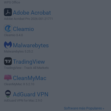
WPS Office
Adobe Acrobat
Adobe Acrobat Pro 2026.001.21771
Cleamio
Cleamio 3.4.0
Malwarebytes
Malwarebytes 5.25.2
TradingView
TradingView - Track All Markets
CleanMyMac
CleanMyMac X 5.2.10
AdGuard VPN
AdGuard VPN for Mac 2.9.0
Software más Populares »