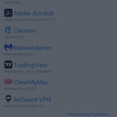
WPS Office
Adobe Acrobat
Adobe Acrobat Pro 2026.001.21771
Cleamio
Cleamio 3.4.0
Malwarebytes
Malwarebytes 5.25.2
TradingView
TradingView - Track All Markets
CleanMyMac
CleanMyMac X 5.2.10
AdGuard VPN
AdGuard VPN for Mac 2.9.0
Software más Populares »