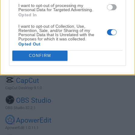
I want to opt-out of processing my
Personal Data for Targeted Advertising.
Opted In
I want to opt-out of Collection, Use,
Retention, Sale, and/or Sharing of my
Personal Data that Is Unrelated with the
Purposes for which it was collected.
Opted Out
CONFIRM
Alternativas y Software Similar
CapCut
CapCut Desktop 9.1.0
OBS Studio
OBS Studio 32.2.1
ApowerEdit
ApowerEdit 1.0.11.1