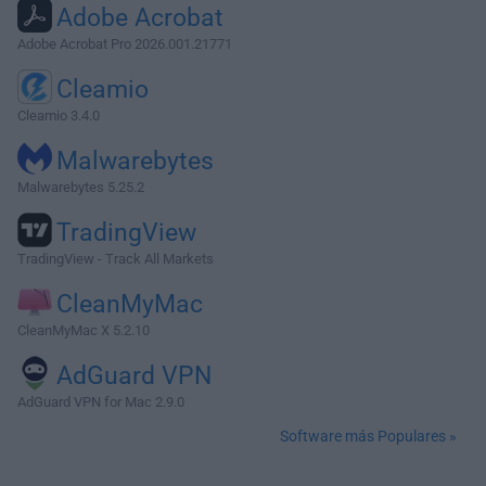
Adobe Acrobat
Adobe Acrobat Pro 2026.001.21771
Cleamio
Cleamio 3.4.0
Malwarebytes
Malwarebytes 5.25.2
TradingView
TradingView - Track All Markets
CleanMyMac
CleanMyMac X 5.2.10
AdGuard VPN
AdGuard VPN for Mac 2.9.0
Software más Populares »