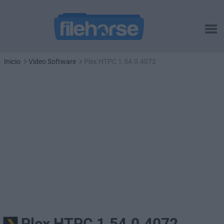
Inicio
Video Software
Plex HTPC 1.54.0.4072
Plex HTPC 1.54.0.4072