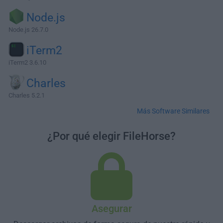
Node.js
Node.js 26.7.0
iTerm2
iTerm2 3.6.10
Charles
Charles 5.2.1
Más Software Similares
¿Por qué elegir FileHorse?
Asegurar