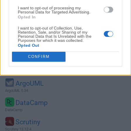
I want to opt-out of processing my
Personal Data for Targeted Advertising.
Opted In
I want to opt-out of Collection, Use,
Retention, Sale, and/or Sharing of my
Personal Data that Is Unrelated with the
Purposes for which it was collected.
Opted Out
CONFIRM
Alternativas y Software Similar
ArgoUML
ArgoUML 0.34
DataCamp
DataCamp
Scrutiny
Scrutiny 12.12.4