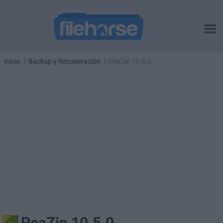
Inicio
Backup y Recuperación
PeaZip 10.5.0
PeaZip 10.5.0