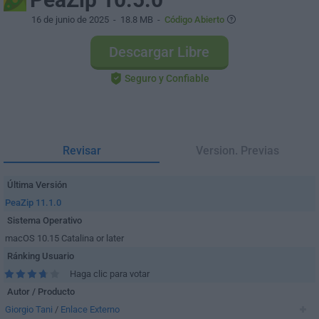
16 de junio de 2025
- 18.8 MB -
Código Abierto
Descargar Libre
Seguro y Confiable
Revisar
Version. Previas
Última Versión
PeaZip 11.1.0
Sistema Operativo
macOS 10.15 Catalina or later
Ránking Usuario
Haga clic para votar
Autor / Producto
Giorgio Tani
/
Enlace Externo