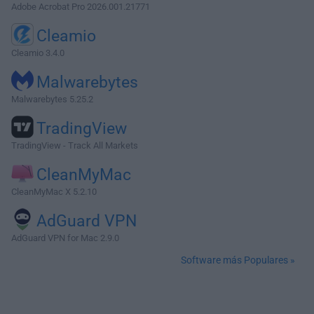
Adobe Acrobat Pro 2026.001.21771
Cleamio
Cleamio 3.4.0
Malwarebytes
Malwarebytes 5.25.2
TradingView
TradingView - Track All Markets
CleanMyMac
CleanMyMac X 5.2.10
AdGuard VPN
AdGuard VPN for Mac 2.9.0
Software más Populares »