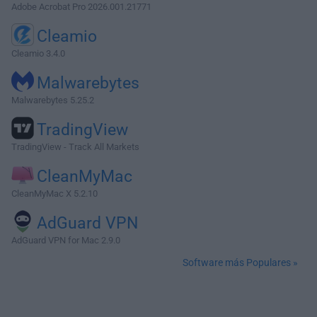
Adobe Acrobat Pro 2026.001.21771
Cleamio
Cleamio 3.4.0
Malwarebytes
Malwarebytes 5.25.2
TradingView
TradingView - Track All Markets
CleanMyMac
CleanMyMac X 5.2.10
AdGuard VPN
AdGuard VPN for Mac 2.9.0
Software más Populares »