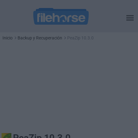
Inicio
Backup y Recuperación
PeaZip 10.3.0
PeaZip 10.3.0