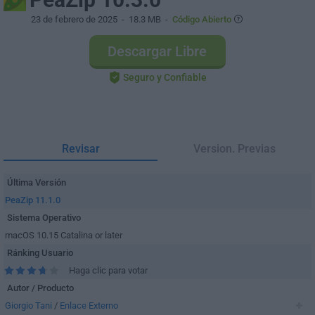
23 de febrero de 2025
- 18.3 MB -
Código Abierto
Descargar Libre
Seguro y Confiable
Revisar
Version. Previas
Última Versión
PeaZip 11.1.0
Sistema Operativo
macOS 10.15 Catalina or later
Ránking Usuario
Haga clic para votar
Autor / Producto
Giorgio Tani
/
Enlace Externo