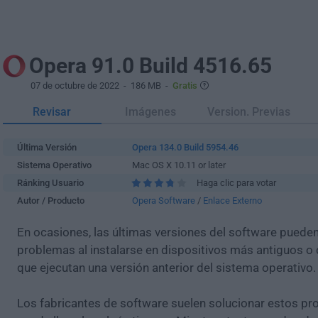
Opera 91.0 Build 4516.65
07 de octubre de 2022
- 186 MB -
Gratis
Revisar
Imágenes
Version. Previas
Última Versión
Opera 134.0 Build 5954.46
Sistema Operativo
Mac OS X 10.11 or later
Ránking Usuario
Haga clic para votar
Autor / Producto
Opera Software
/
Enlace Externo
En ocasiones, las últimas versiones del software puede
problemas al instalarse en dispositivos más antiguos o 
que ejecutan una versión anterior del sistema operativo.
Los fabricantes de software suelen solucionar estos pr