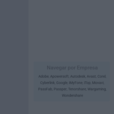
Navegar por Empresa
Adobe
Apowersoft
Autodesk
Avast
Corel
,
,
,
,
,
Cyberlink
Google
iMyFone
iTop
Movavi
,
,
,
,
,
PassFab
Passper
Tenorshare
Wargaming
,
,
,
,
Wondershare