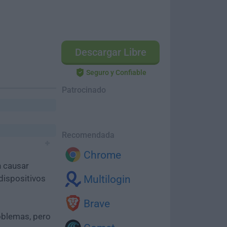
Descargar Libre
Seguro y Confiable
Patrocinado
Recomendada
Chrome
n causar
dispositivos
Multilogin
Brave
oblemas, pero