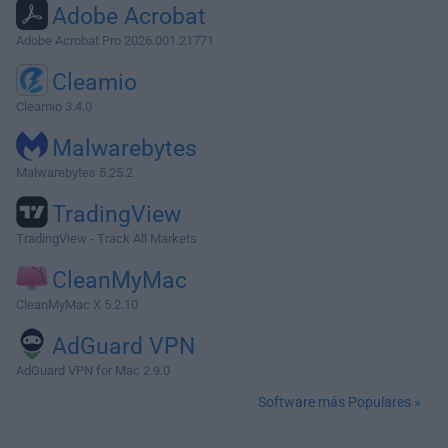
Adobe Acrobat
Adobe Acrobat Pro 2026.001.21771
Cleamio
Cleamio 3.4.0
Malwarebytes
Malwarebytes 5.25.2
TradingView
TradingView - Track All Markets
CleanMyMac
CleanMyMac X 5.2.10
AdGuard VPN
AdGuard VPN for Mac 2.9.0
Software más Populares »