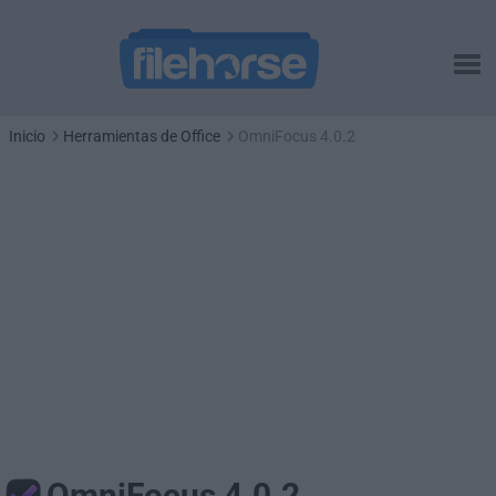
Inicio
Herramientas de Office
OmniFocus 4.0.2
OmniFocus 4.0.2