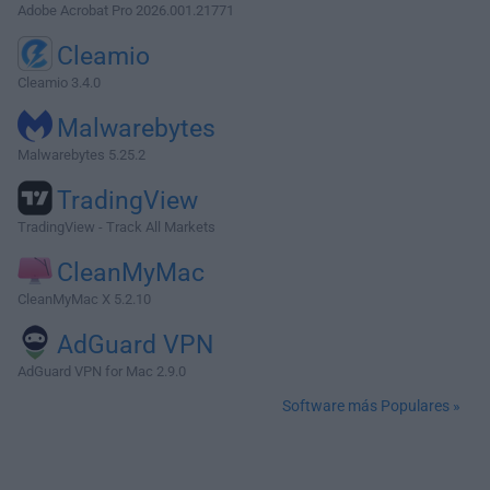
Adobe Acrobat Pro 2026.001.21771
Cleamio
Cleamio 3.4.0
Malwarebytes
Malwarebytes 5.25.2
TradingView
TradingView - Track All Markets
CleanMyMac
CleanMyMac X 5.2.10
AdGuard VPN
AdGuard VPN for Mac 2.9.0
Software más Populares »