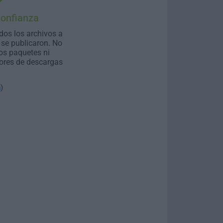
Confianza
dos los archivos a
se publicaron. No
os paquetes ni
ores de descargas
n
)