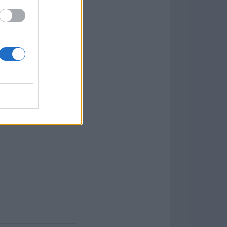
rativos principales:
Ocenaudio para