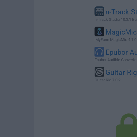
n-Track S
n-Track Studio 10.3.1 Bu
MagicMic
iMyFone MagicMic 4.1.0
Epubor Au
Epubor Audible Converter 
Guitar Rig
Guitar Rig 7.0.2