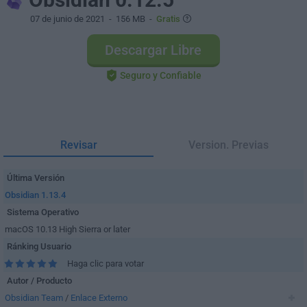
07 de junio de 2021
- 156 MB -
Gratis
Descargar Libre
Seguro y Confiable
Revisar
Version. Previas
Última Versión
Obsidian 1.13.4
Sistema Operativo
macOS 10.13 High Sierra or later
Ránking Usuario
Haga clic para votar
Autor / Producto
Obsidian Team
/
Enlace Externo