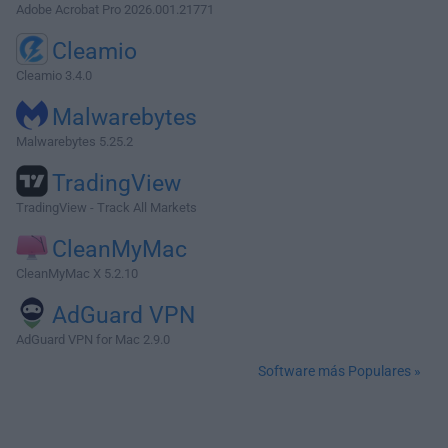
Adobe Acrobat Pro 2026.001.21771
Cleamio
Cleamio 3.4.0
Malwarebytes
Malwarebytes 5.25.2
TradingView
TradingView - Track All Markets
CleanMyMac
CleanMyMac X 5.2.10
AdGuard VPN
AdGuard VPN for Mac 2.9.0
Software más Populares »