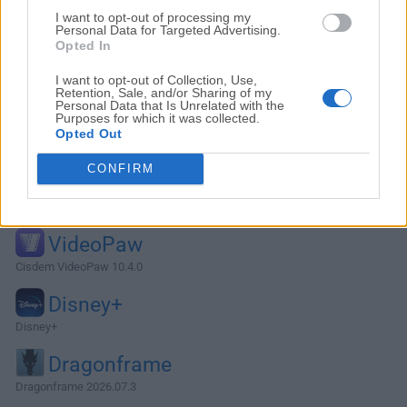
I want to opt-out of processing my
Personal Data for Targeted Advertising.
Opted In
I want to opt-out of Collection, Use,
Retention, Sale, and/or Sharing of my
Personal Data that Is Unrelated with the
Purposes for which it was collected.
Opted Out
CONFIRM
Alternativas y Software Similar
VideoPaw
Cisdem VideoPaw 10.4.0
Disney+
Disney+
Dragonframe
Dragonframe 2026.07.3