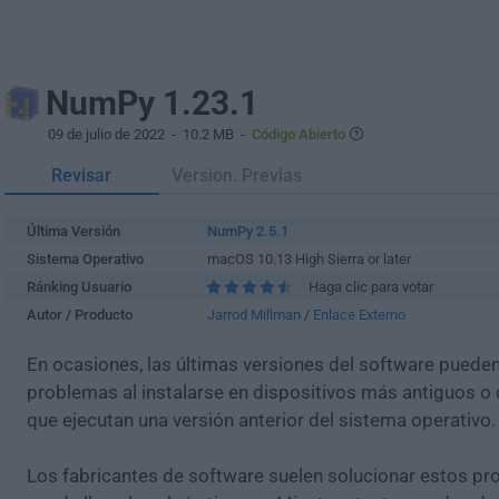
NumPy 1.23.1
09 de julio de 2022
- 10.2 MB -
Código Abierto
Revisar
Version. Previas
Última Versión
NumPy 2.5.1
Sistema Operativo
macOS 10.13 High Sierra or later
Ránking Usuario
Haga clic para votar
Autor / Producto
Jarrod Millman
/
Enlace Externo
En ocasiones, las últimas versiones del software puede
problemas al instalarse en dispositivos más antiguos o 
que ejecutan una versión anterior del sistema operativo.
Los fabricantes de software suelen solucionar estos pr