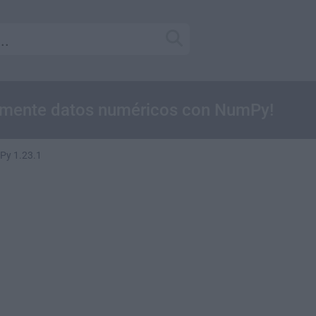
lmente datos numéricos con NumPy!
y 1.23.1