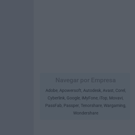
Navegar por Empresa
Adobe
Apowersoft
Autodesk
Avast
Corel
,
,
,
,
,
Cyberlink
Google
iMyFone
iTop
Movavi
,
,
,
,
,
PassFab
Passper
Tenorshare
Wargaming
,
,
,
,
Wondershare