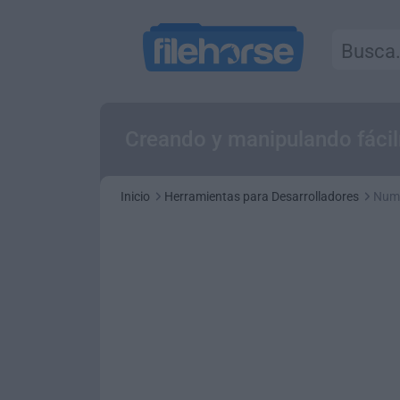
Creando y manipulando fáci
Inicio
Herramientas para Desarrolladores
NumP