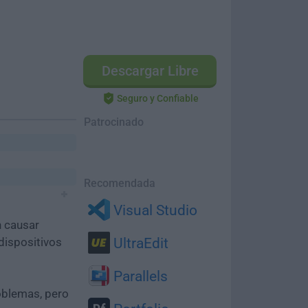
Descargar Libre
Seguro y Confiable
Patrocinado
Recomendada
Visual Studio
n causar
dispositivos
UltraEdit
Parallels
oblemas, pero