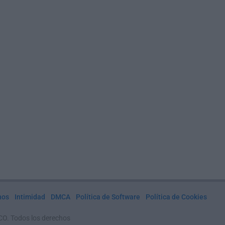
nos
Intimidad
DMCA
Política de Software
Política de Cookies
CO. Todos los derechos