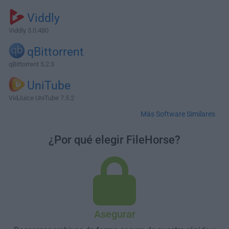
Viddly
Viddly 5.0.480
qBittorrent
qBittorrent 5.2.3
UniTube
VidJuice UniTube 7.5.2
Más Software Similares
¿Por qué elegir FileHorse?
Asegurar