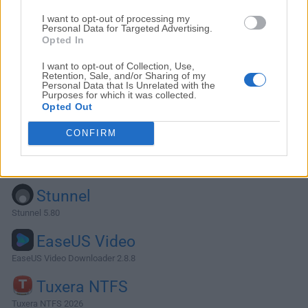
I want to opt-out of processing my
Personal Data for Targeted Advertising.
Opted In
I want to opt-out of Collection, Use,
Retention, Sale, and/or Sharing of my
Personal Data that Is Unrelated with the
Purposes for which it was collected.
Opted Out
CONFIRM
Alternativas y Software Similar
Stunnel
Stunnel 5.80
EaseUS Video
EaseUS Video Downloader 2.8.8
Tuxera NTFS
Tuxera NTFS 2026