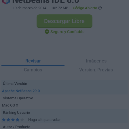
19 de marzo de 2014
- 102.72 MB -
Código Abierto
Descargar Libre
Seguro y Confiable
Revisar
Imágenes
Cambios
Version. Previas
Última Versión
Apache NetBeans 29.0
Sistema Operativo
Mac OS X
Ránking Usuario
Haga clic para votar
Autor / Producto