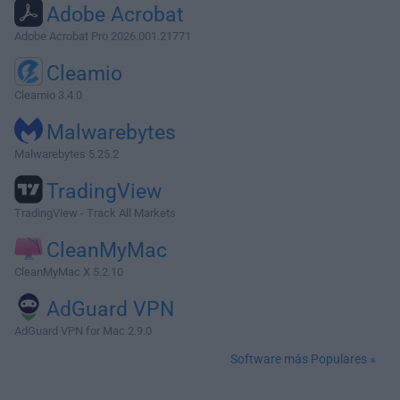
Adobe Acrobat
Adobe Acrobat Pro 2026.001.21771
Cleamio
Cleamio 3.4.0
Malwarebytes
Malwarebytes 5.25.2
TradingView
TradingView - Track All Markets
CleanMyMac
CleanMyMac X 5.2.10
AdGuard VPN
AdGuard VPN for Mac 2.9.0
Software más Populares »