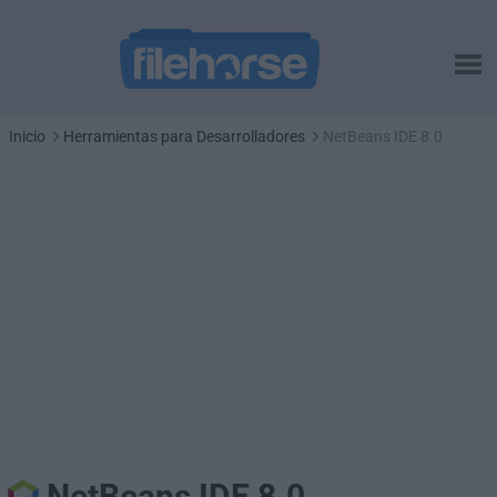
Inicio
Herramientas para Desarrolladores
NetBeans IDE 8.0
NetBeans IDE 8.0