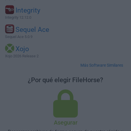
Integrity
Integrity 12.12.0
Sequel Ace
Sequel Ace 5.0.9
Xojo
Xojo 2026 Release 2
Más Software Similares
¿Por qué elegir FileHorse?
Asegurar