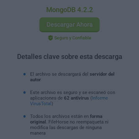
MongoDB 4.2.2
Descargar Ahora
Seguro y Confiable
Detalles clave sobre esta descarga
El archivo se descargará del
servidor del
autor
Este archivo es seguro y se escaneó con
aplicaciones de
62 antivirus
(
Informe
VirusTotal
)
Todos los archivos están en
forma
original
. FileHorse no reempaqueta ni
modifica las descargas de ninguna
manera