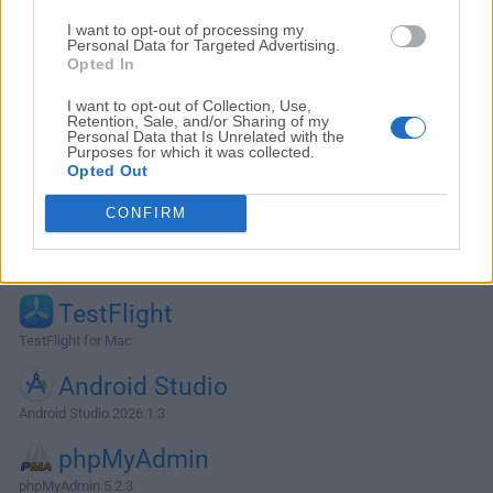
I want to opt-out of processing my
Personal Data for Targeted Advertising.
Opted In
I want to opt-out of Collection, Use,
Retention, Sale, and/or Sharing of my
Personal Data that Is Unrelated with the
Purposes for which it was collected.
Opted Out
CONFIRM
Alternativas y Software Similar
TestFlight
TestFlight for Mac
Android Studio
Android Studio 2026.1.3
phpMyAdmin
phpMyAdmin 5.2.3