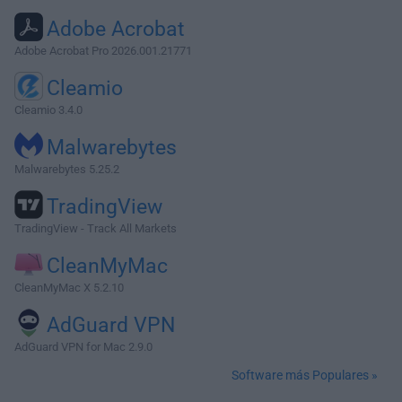
Adobe Acrobat
Adobe Acrobat Pro 2026.001.21771
Cleamio
Cleamio 3.4.0
Malwarebytes
Malwarebytes 5.25.2
TradingView
TradingView - Track All Markets
CleanMyMac
CleanMyMac X 5.2.10
AdGuard VPN
AdGuard VPN for Mac 2.9.0
Software más Populares »