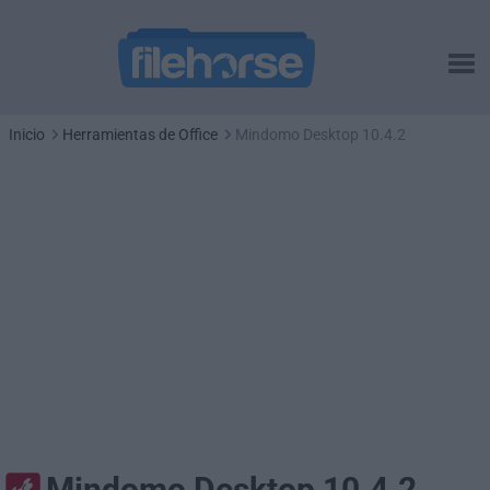
Inicio
Herramientas de Office
Mindomo Desktop 10.4.2
Mindomo Desktop 10.4.2