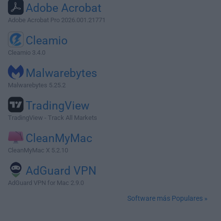
Adobe Acrobat
Adobe Acrobat Pro 2026.001.21771
Cleamio
Cleamio 3.4.0
Malwarebytes
Malwarebytes 5.25.2
TradingView
TradingView - Track All Markets
CleanMyMac
CleanMyMac X 5.2.10
AdGuard VPN
AdGuard VPN for Mac 2.9.0
Software más Populares »