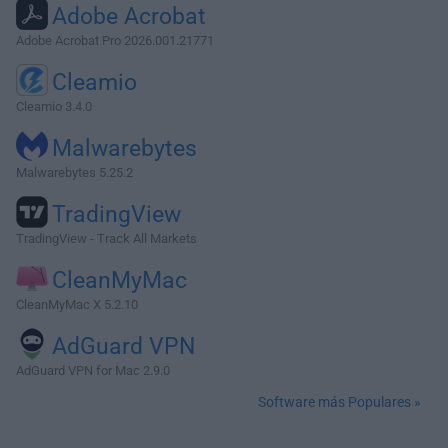
Adobe Acrobat
Adobe Acrobat Pro 2026.001.21771
Cleamio
Cleamio 3.4.0
Malwarebytes
Malwarebytes 5.25.2
TradingView
TradingView - Track All Markets
CleanMyMac
CleanMyMac X 5.2.10
AdGuard VPN
AdGuard VPN for Mac 2.9.0
Software más Populares »