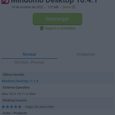
10 de octubre de 2022
- 172 MB -
Demo
Descargar
Seguro y Confiable
Revisar
Imágenes
Version. Previas
Última Versión
Mindomo Desktop 11.1.8
Sistema Operativo
Mac OS X 10.11 or later
Ránking Usuario
Haga clic para votar
Autor / Producto