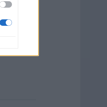
rza el vaciado de la
b...