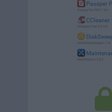
Passper 
Passper for PDF 1.3.0
CCleaner
CCleaner Free 2.9.187
DiskSwee
OmniDiskSweeper 1.16
Maintena
Maintenance 3.5.2