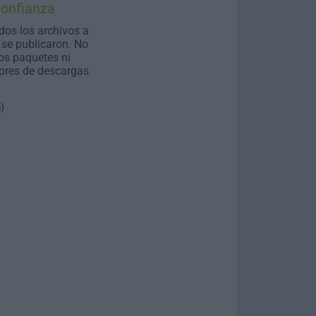
Confianza
dos los archivos a
se publicaron. No
os paquetes ni
ores de descargas
n
)