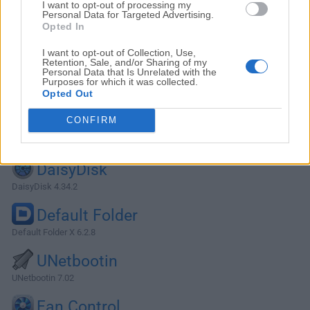
I want to opt-out of processing my
Personal Data for Targeted Advertising.
Opted In
I want to opt-out of Collection, Use,
Retention, Sale, and/or Sharing of my
Personal Data that Is Unrelated with the
Purposes for which it was collected.
Opted Out
CONFIRM
Alternativas y Software Similar
DaisyDisk
DaisyDisk 4.34.2
Default Folder
Default Folder X 6.2.8
UNetbootin
UNetbootin 7.02
Fan Control