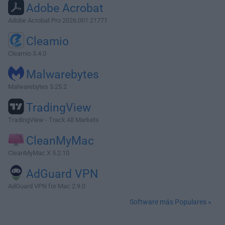
Adobe Acrobat
Adobe Acrobat Pro 2026.001.21771
Cleamio
Cleamio 3.4.0
Malwarebytes
Malwarebytes 5.25.2
TradingView
TradingView - Track All Markets
CleanMyMac
CleanMyMac X 5.2.10
AdGuard VPN
AdGuard VPN for Mac 2.9.0
Software más Populares »