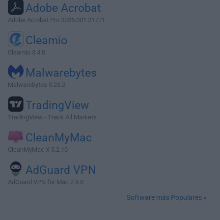
Adobe Acrobat
Adobe Acrobat Pro 2026.001.21771
Cleamio
Cleamio 3.4.0
Malwarebytes
Malwarebytes 5.25.2
TradingView
TradingView - Track All Markets
CleanMyMac
CleanMyMac X 5.2.10
AdGuard VPN
AdGuard VPN for Mac 2.9.0
Software más Populares »