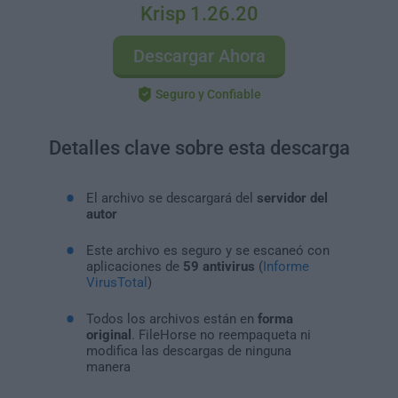
Krisp 1.26.20
Descargar Ahora
Seguro y Confiable
Detalles clave sobre esta descarga
El archivo se descargará del
servidor del
autor
Este archivo es seguro y se escaneó con
aplicaciones de
59 antivirus
(
Informe
VirusTotal
)
Todos los archivos están en
forma
original
. FileHorse no reempaqueta ni
modifica las descargas de ninguna
manera