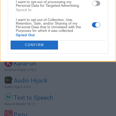
I want to opt-out of processing my
Personal Data for Targeted Advertising.
Opted In
I want to opt-out of Collection, Use,
Retention, Sale, and/or Sharing of my
Personal Data that Is Unrelated with the
Purposes for which it was collected.
Opted Out
CONFIRM
Alternativas y Software Similar
KaraFun
KaraFun Player 2.16.0
Audio Hijack
Audio Hijack 4.5.9
Text to Speech
Natural Reader 16.1.1
Pazu