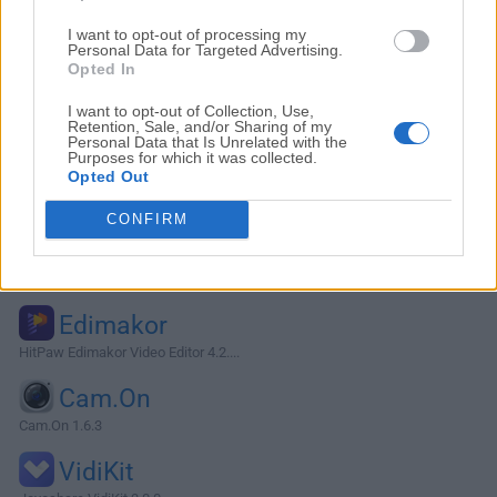
I want to opt-out of processing my
Personal Data for Targeted Advertising.
Opted In
I want to opt-out of Collection, Use,
Retention, Sale, and/or Sharing of my
Personal Data that Is Unrelated with the
Purposes for which it was collected.
Opted Out
CONFIRM
Alternativas y Software Similar
Edimakor
HitPaw Edimakor Video Editor 4.2....
Cam.On
Cam.On 1.6.3
VidiKit