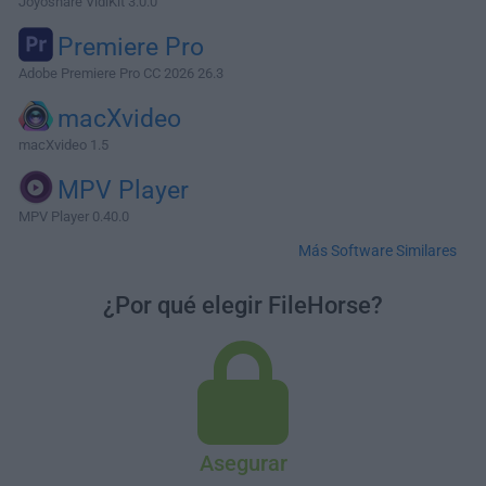
Joyoshare VidiKit 3.0.0
Premiere Pro
Adobe Premiere Pro CC 2026 26.3
macXvideo
macXvideo 1.5
MPV Player
MPV Player 0.40.0
Más Software Similares
¿Por qué elegir FileHorse?
Asegurar