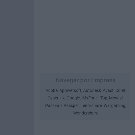
Navegar por Empresa
Adobe
Apowersoft
Autodesk
Avast
Corel
,
,
,
,
,
Cyberlink
Google
iMyFone
iTop
Movavi
,
,
,
,
,
PassFab
Passper
Tenorshare
Wargaming
,
,
,
,
Wondershare