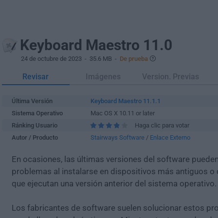
Keyboard Maestro 11.0
24 de octubre de 2023
- 35.6 MB -
De prueba
Revisar
Imágenes
Version. Previas
Última Versión
Keyboard Maestro 11.1.1
Sistema Operativo
Mac OS X 10.11 or later
Ránking Usuario
Haga clic para votar
Autor / Producto
Stairways Software
/
Enlace Externo
En ocasiones, las últimas versiones del software puede
problemas al instalarse en dispositivos más antiguos o 
que ejecutan una versión anterior del sistema operativo.
Los fabricantes de software suelen solucionar estos pr