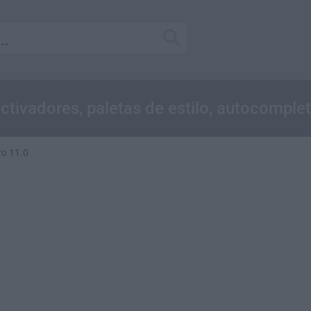
tivadores, paletas de estilo, autocomple
o 11.0