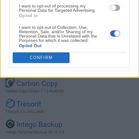
I want to opt-out of processing my
Personal Data for Targeted Advertising.
Opted In
I want to opt-out of Collection, Use,
Retention, Sale, and/or Sharing of my
Personal Data that Is Unrelated with the
Purposes for which it was collected.
Opted Out
CONFIRM
Alternativas y Software Similar
Carbon Copy
Carbon Copy Cloner 7.1.6 Build 83...
Tresorit
Tresorit 3.5.3492.4840
Intego Backup
Intego Personal Backup X9 10.9.8