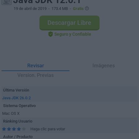
19 de abril de 2019
- 173.4 MB -
Gratis
Descargar Libre
Seguro y Confiable
Revisar
Imágenes
Version. Previas
Última Versión
Java JDK 26.0.2
Sistema Operativo
Mac OS X
Ránking Usuario
Haga clic para votar
Autor / Producto