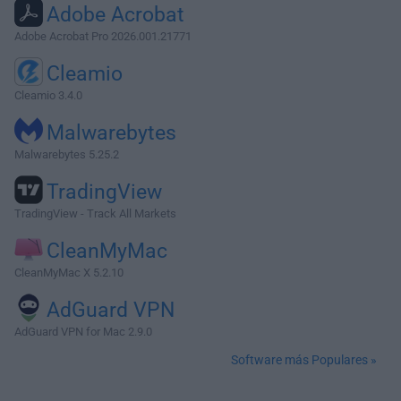
Adobe Acrobat
Adobe Acrobat Pro 2026.001.21771
Cleamio
Cleamio 3.4.0
Malwarebytes
Malwarebytes 5.25.2
TradingView
TradingView - Track All Markets
CleanMyMac
CleanMyMac X 5.2.10
AdGuard VPN
AdGuard VPN for Mac 2.9.0
Software más Populares »