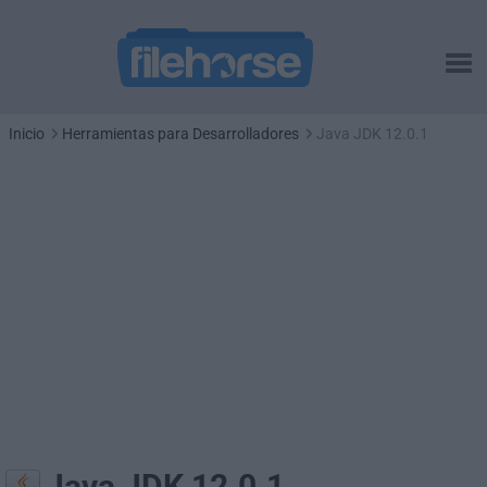
Inicio
Herramientas para Desarrolladores
Java JDK 12.0.1
Java JDK 12.0.1