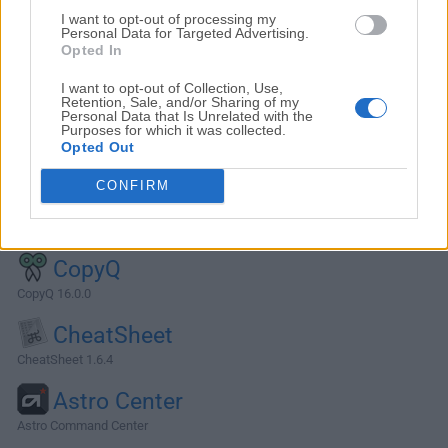
I want to opt-out of processing my
Personal Data for Targeted Advertising.
Opted In
I want to opt-out of Collection, Use,
Retention, Sale, and/or Sharing of my
Personal Data that Is Unrelated with the
Purposes for which it was collected.
Opted Out
CONFIRM
Alternativas y Software Similar
CopyQ
CopyQ 16.0.0
CheatSheet
CheatSheet 1.6.4
Astro Center
Astro Command Center