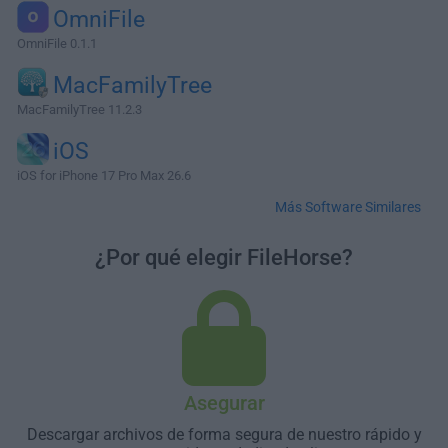
OmniFile
OmniFile 0.1.1
MacFamilyTree
MacFamilyTree 11.2.3
iOS
iOS for iPhone 17 Pro Max 26.6
Más Software Similares
¿Por qué elegir FileHorse?
Asegurar
Descargar archivos de forma segura de nuestro rápido y