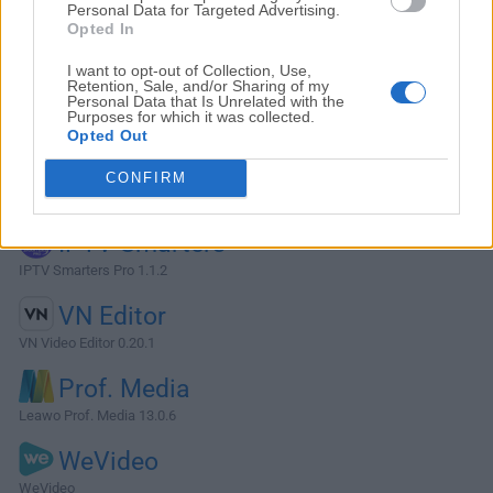
Personal Data for Targeted Advertising.
Opted In
I want to opt-out of Collection, Use,
Retention, Sale, and/or Sharing of my
Personal Data that Is Unrelated with the
Purposes for which it was collected.
Opted Out
Alternativas y Software Similar
CONFIRM
IPTV Smarters
IPTV Smarters Pro 1.1.2
VN Editor
VN Video Editor 0.20.1
Prof. Media
Leawo Prof. Media 13.0.6
WeVideo
WeVideo