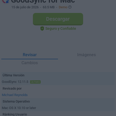
15 de julio de 2026
- 63.5 MB -
Demo
Descargar
Seguro y Confiable
Revisar
Imágenes
Cambios
Última Versión
GoodSync 12.11.5
ÚLTIMO
Revisado por
Michael Reynolds
Sistema Operativo
Mac OS X 10.10 or later
Ránking Usuario