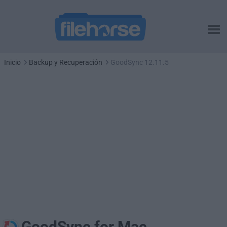
Inicio
Backup y Recuperación
GoodSync 12.11.5
GoodSync for Mac