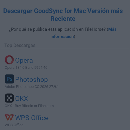
Descargar GoodSync for Mac Versión más
Reciente
¿Por qué se publica esta aplicación en FileHorse? (
Más
información
)
Top Descargas
Opera
Opera 134.0 Build 5954.46
Photoshop
Adobe Photoshop CC 2026 27.9.1
OKX
OKX - Buy Bitcoin or Ethereum
WPS Office
WPS Office