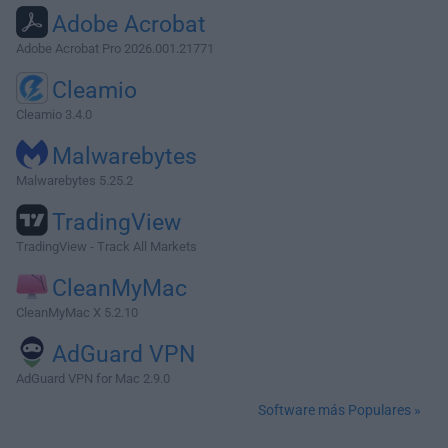
Adobe Acrobat
Adobe Acrobat Pro 2026.001.21771
Cleamio
Cleamio 3.4.0
Malwarebytes
Malwarebytes 5.25.2
TradingView
TradingView - Track All Markets
CleanMyMac
CleanMyMac X 5.2.10
AdGuard VPN
AdGuard VPN for Mac 2.9.0
Software más Populares »