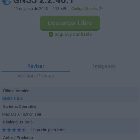
11 de junio de 2023
- 113 MB -
Código Abierto
Descargar Libre
Seguro y Confiable
Revisar
Imágenes
Version. Previas
Última Versión
GNS3 3.0.6
Sistema Operativo
Mac OS X 10.9 or later
Ránking Usuario
Haga clic para votar
Autor / Producto