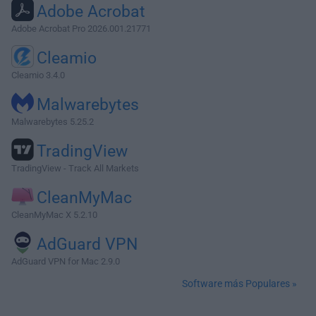
Adobe Acrobat
Adobe Acrobat Pro 2026.001.21771
Cleamio
Cleamio 3.4.0
Malwarebytes
Malwarebytes 5.25.2
TradingView
TradingView - Track All Markets
CleanMyMac
CleanMyMac X 5.2.10
AdGuard VPN
AdGuard VPN for Mac 2.9.0
Software más Populares »