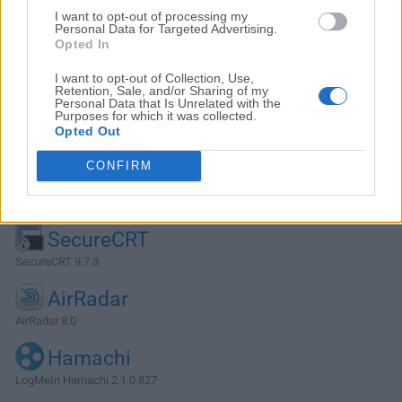
I want to opt-out of processing my
Personal Data for Targeted Advertising.
Opted In
I want to opt-out of Collection, Use,
Retention, Sale, and/or Sharing of my
Personal Data that Is Unrelated with the
Purposes for which it was collected.
Opted Out
CONFIRM
Alternativas y Software Similar
SecureCRT
SecureCRT 9.7.3
AirRadar
AirRadar 8.0
Hamachi
LogMeIn Hamachi 2.1.0.827