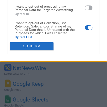
I want to opt-out of processing my
Personal Data for Targeted Advertising.
Opted In
I want to opt-out of Collection, Use,
Retention, Sale, and/or Sharing of my
Personal Data that Is Unrelated with the
Purposes for which it was collected.
Opted Out
CONFIRM
Alternativas y Software Similar
NetNewsWire
NetNewsWire 7.1.2
Google Keep
Google Keep
Google Sheets
Google Sheets