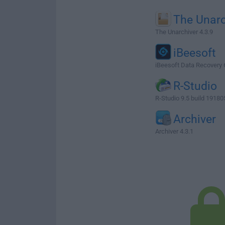
The Unarc
The Unarchiver 4.3.9
iBeesoft
iBeesoft Data Recovery 
R-Studio
R-Studio 9.5 build 19180
Archiver
Archiver 4.3.1