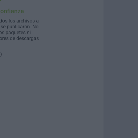
Confianza
dos los archivos a
se publicaron. No
os paquetes ni
ores de descargas
n
)