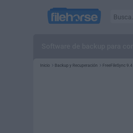
Software de backup para com
Inicio
Backup y Recuperación
FreeFileSync 9.4