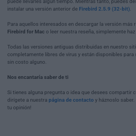
puede llevarles algún tiempo. Mientras tanto, puedes de
instalar una versión anterior de
Firebird 2.5.9 (32-bit)
.
Para aquellos interesados en descargar la versión más r
Firebird for Mac
o leer nuestra reseña, simplemente ha
Todas las versiones antiguas distribuidas en nuestro si
completamente libres de virus y están disponibles para
sin costo alguno.
Nos encantaría saber de ti
Si tienes alguna pregunta o idea que desees compartir 
dirígete a nuestra
página de contacto
y háznoslo saber.
tu opinión!