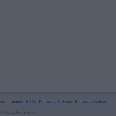
nos
Intimidad
DMCA
Política de Software
Política de Cookies
CO. Todos los derechos