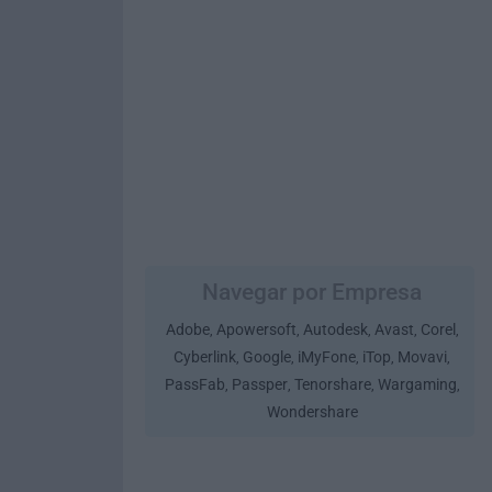
Navegar por Empresa
Adobe
Apowersoft
Autodesk
Avast
Corel
,
,
,
,
,
Cyberlink
Google
iMyFone
iTop
Movavi
,
,
,
,
,
PassFab
Passper
Tenorshare
Wargaming
,
,
,
,
Wondershare