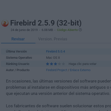
Firebird 2.5.9 (32-bit)
24 de junio de 2019
- 6.08 MB -
Código Abierto
Revisar
Version. Previas
Última Versión
Firebird 5.0.4
Sistema Operativo
Mac OS X
Ránking Usuario
Haga clic para votar
Autor / Producto
Firebird Project
/
Enlace Externo
En ocasiones, las últimas versiones del software puede
problemas al instalarse en dispositivos más antiguos o 
que ejecutan una versión anterior del sistema operativo.
Los fabricantes de software suelen solucionar estos pr