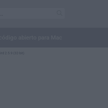
código abierto para Mac
ird 2.5.9 (32-bit)