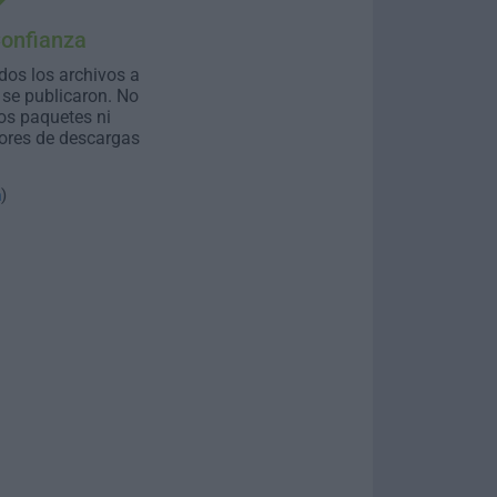
Confianza
dos los archivos a
se publicaron. No
os paquetes ni
ores de descargas
n
)