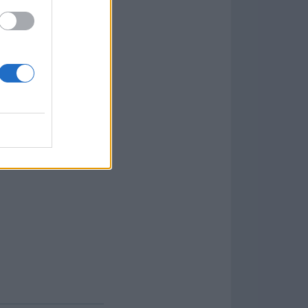
os de forma segura y
y gestionar archivos