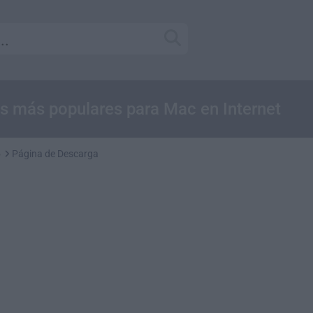
is más populares para Mac en Internet
6
Página de Descarga