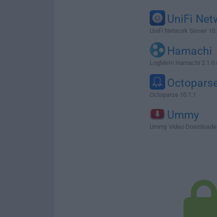
UniFi Net
UniFi Network Server 10.
Hamachi
LogMeIn Hamachi 2.1.0
Octopars
Octoparse 10.1.1
Ummy
Ummy Video Downloader